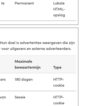
 te
Permanent
Lokale
HTML-
opslag
un doel is advertenties weergeven die zijn
 voor uitgevers en externe adverteerders.
Maximale
bewaartermijn
Type
kers
180 dagen
HTTP-
cookie
 van
Sessie
HTTP-
cookie