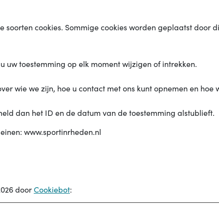
e soorten cookies. Sommige cookies worden geplaatst door d
 u uw toestemming op elk moment wijzigen of intrekken.
 over wie we zijn, hoe u contact met ons kunt opnemen en hoe
meld dan het ID en de datum van de toestemming alstublieft.
einen: www.sportinrheden.nl
/2026 door
Cookiebot
: