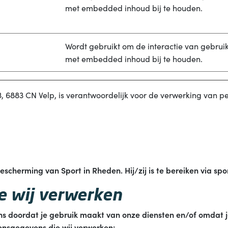
met embedded inhoud bij te houden.
Wordt gebruikt om de interactie van gebrui
met embedded inhoud bij te houden.
 3, 6883 CN Velp, is verantwoordelijk voor de verwerking van
herming van Sport in Rheden. Hij/zij is te bereiken via sp
e wij verwerken
s doordat je gebruik maakt van onze diensten en/of omdat je
oonsgegevens die wij verwerken: