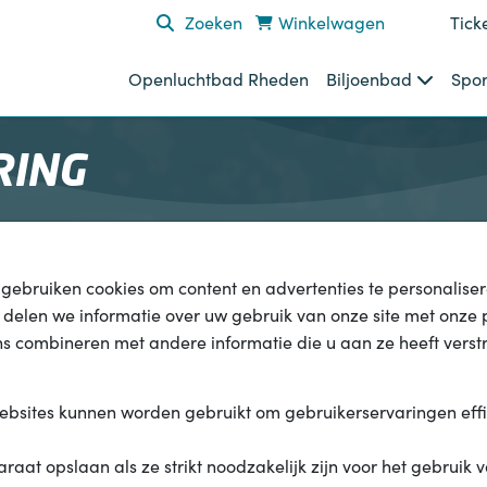
Zoeken
Winkelwagen
Tick
Openluchtbad Rheden
Biljoenbad
Spor
RING
ebruiken cookies om content en advertenties te personalisere
delen we informatie over uw gebruik van onze site met onze 
 combineren met andere informatie die u aan ze heeft verstr
websites kunnen worden gebruikt om gebruikerservaringen effi
at opslaan als ze strikt noodzakelijk zijn voor het gebruik va