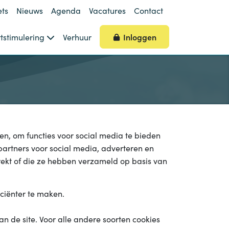
ets
Nieuws
Agenda
Vacatures
Contact
Inloggen
tstimulering
Verhuur
n, om functies voor social media te bieden
partners voor social media, adverteren en
ekt of die ze hebben verzameld op basis van
ciënter te maken.
n de site. Voor alle andere soorten cookies