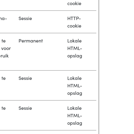
cookie
ina-
Sessie
HTTP-
cookie
 te
Permanent
Lokale
 voor
HTML-
ruik
opslag
 te
Sessie
Lokale
HTML-
opslag
 te
Sessie
Lokale
HTML-
opslag