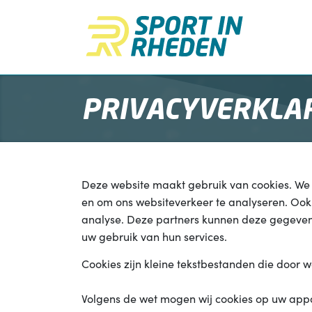
Direct naar de inhoud van de pagina
PRIVACYVERKLA
Deze website maakt gebruik van cookies. We g
en om ons websiteverkeer te analyseren. Ook 
analyse. Deze partners kunnen deze gegevens
uw gebruik van hun services.
Cookies zijn kleine tekstbestanden die door 
Volgens de wet mogen wij cookies op uw appara