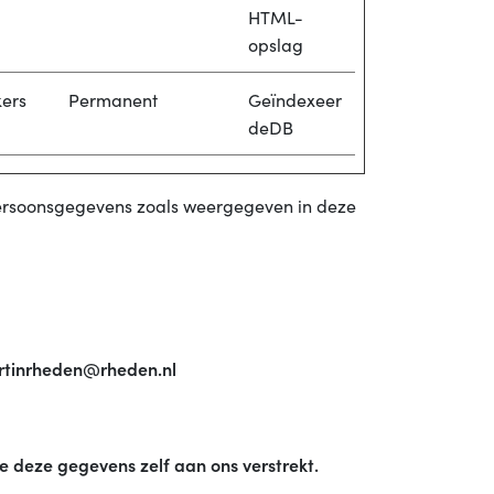
HTML-
opslag
kers
Permanent
Geïndexeer
deDB
 persoonsgegevens zoals weergegeven in deze
ortinrheden@rheden.nl
 deze gegevens zelf aan ons verstrekt.