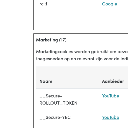
rc::f
Google
Marketing (17)
Marketingcookies worden gebruikt om bezoek
toegesneden op en relevant zijn voor de ind
Naam
Aanbieder
__Secure-
YouTube
ROLLOUT_TOKEN
__Secure-YEC
YouTube