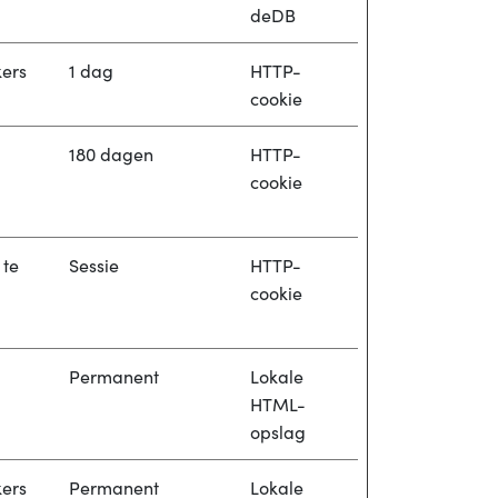
deDB
kers
1 dag
HTTP-
cookie
180 dagen
HTTP-
cookie
 te
Sessie
HTTP-
cookie
Permanent
Lokale
HTML-
opslag
kers
Permanent
Lokale