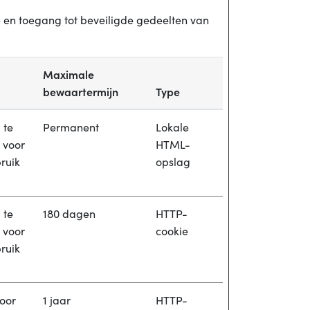
e en toegang tot beveiligde gedeelten van
Maximale
bewaartermijn
Type
 te
Permanent
Lokale
 voor
HTML-
ruik
opslag
 te
180 dagen
HTTP-
 voor
cookie
ruik
voor
1 jaar
HTTP-