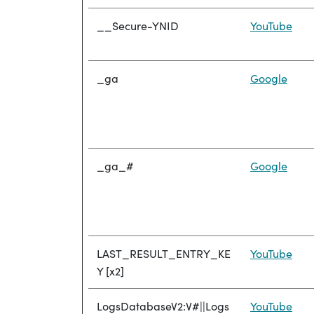
__Secure-YNID
YouTube
_ga
Google
_ga_#
Google
LAST_RESULT_ENTRY_KE
YouTube
Y [x2]
LogsDatabaseV2:V#||Logs
YouTube