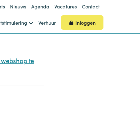
ets
Nieuws
Agenda
Vacatures
Contact
Inloggen
tstimulering
Verhuur
e webshop te