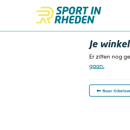
Direct naar de inhoud van de pagina
Je winkel
Er zitten nog g
gaan.
Naar ticketove