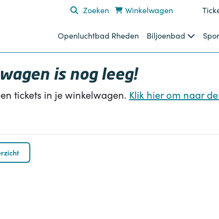
Zoeken
Winkelwagen
Tick
Openluchtbad Rheden
Biljoenbad
Spor
wagen is nog leeg!
een tickets in je winkelwagen.
Klik hier om naar d
rzicht