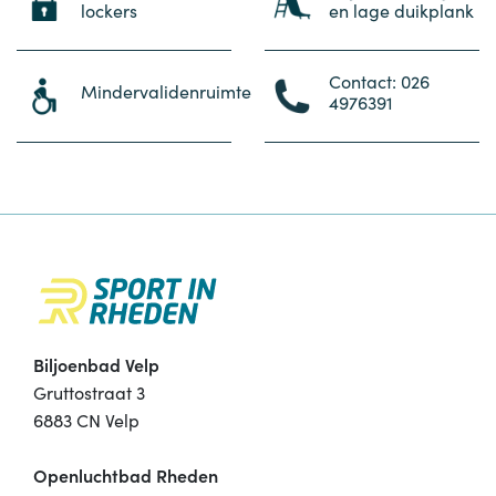
lockers
en lage duikplank
Contact: 026
Mindervalidenruimte
4976391
Biljoenbad Velp
Gruttostraat 3
6883 CN Velp
Openluchtbad Rheden