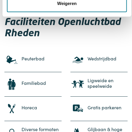
Weigeren
Faciliteiten Openluchtbad
Rheden
Peuterbad
Wedstrijdbad
Ligweide en
Familiebad
speelweide
Horeca
Gratis parkeren
Diverse formaten
Glijbaan & hoge