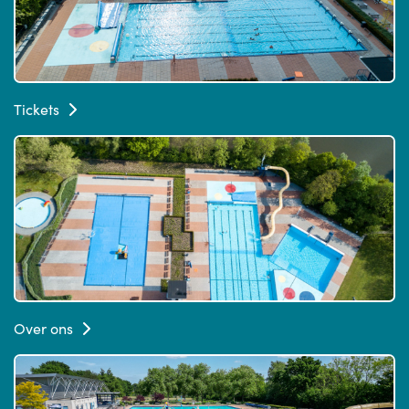
Tickets
Over ons