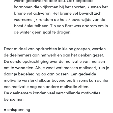
wordt geactiveerd door kou. Ook bepaalde
hormonen die vrijkomen bij het sporten, kunnen het
bruine vet activeren. Het bruine vet bevindt zich
voornamelijk rondom de hals / bovenzijde van de
borst / sleutelbeen. Tip van Bart was daarom om in
de winter geen sjaal te dragen.
Door middel van opdrachten in kleine groepen, werden
de deelnemers aan het werk en aan het denken gezet.
De eerste opdracht ging over de motivatie van mensen
om te wandelen. Als je weet wat mensen motiveert, kun je
daar je begeleiding op aan passen. Een gedeelde
motivatie versterkt elkaar bovendien. En soms kan achter
een motivatie nog een andere motivatie zitten.
De deelnemers konden veel verschillende motivaties
benoemen:
● ontspanning