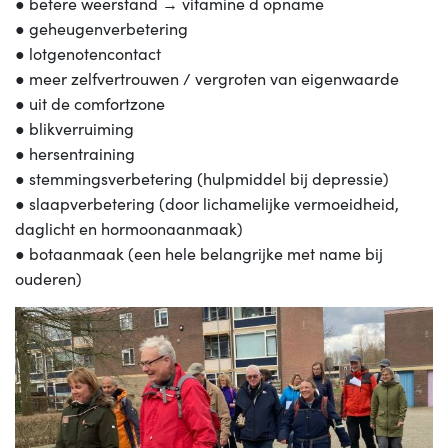
● betere weerstand → vitamine d opname
● geheugenverbetering
● lotgenotencontact
● meer zelfvertrouwen / vergroten van eigenwaarde
● uit de comfortzone
● blikverruiming
● hersentraining
● stemmingsverbetering (hulpmiddel bij depressie)
● slaapverbetering (door lichamelijke vermoeidheid,
daglicht en hormoonaanmaak)
● botaanmaak (een hele belangrijke met name bij
ouderen)