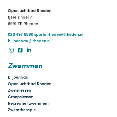
Openluchtbad Rheden
IJsselsingel 7
6991 ZP Rheden
026 497 6590
sportinrheden@rheden.nl
biljoenbad@rheden.nl
Zwemmen
Biljoenbad
Openluchtbad Rheden
Zwemlessen
Groepslessen
Recreatief zwemmen
Zwemtherapie