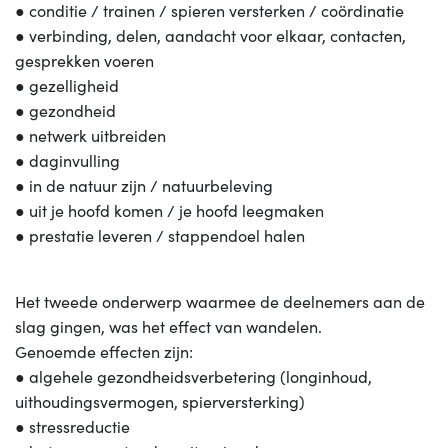
● conditie / trainen / spieren versterken / coördinatie
● verbinding, delen, aandacht voor elkaar, contacten,
gesprekken voeren
● gezelligheid
● gezondheid
● netwerk uitbreiden
● daginvulling
● in de natuur zijn / natuurbeleving
● uit je hoofd komen / je hoofd leegmaken
● prestatie leveren / stappendoel halen
Het tweede onderwerp waarmee de deelnemers aan de
slag gingen, was het effect van wandelen.
Genoemde effecten zijn:
● algehele gezondheidsverbetering (longinhoud,
uithoudingsvermogen, spierversterking)
● stressreductie