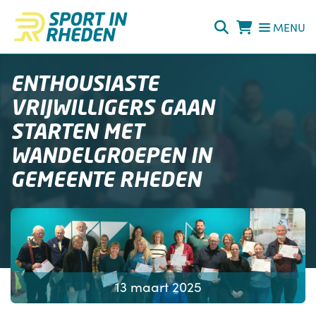
Direct naar de inhoud van de pagina
MENU
ENTHOUSIASTE
VRIJWILLIGERS GAAN
STARTEN MET
WANDELGROEPEN IN
GEMEENTE RHEDEN
13 maart 2025