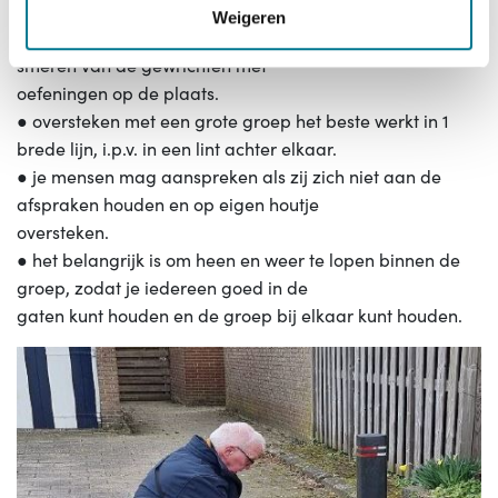
een stukje wandelen om de
Weigeren
bloedsomloop op gang te krijgen. Pas daarna start het
smeren van de gewrichten met
oefeningen op de plaats.
● oversteken met een grote groep het beste werkt in 1
brede lijn, i.p.v. in een lint achter elkaar.
● je mensen mag aanspreken als zij zich niet aan de
afspraken houden en op eigen houtje
oversteken.
● het belangrijk is om heen en weer te lopen binnen de
groep, zodat je iedereen goed in de
gaten kunt houden en de groep bij elkaar kunt houden.